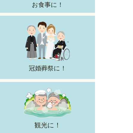
お食事に！
冠婚葬祭に！
観光に！