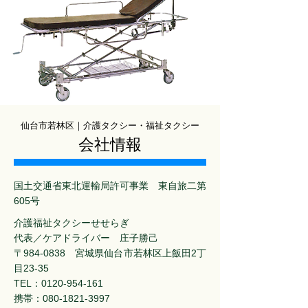
仙台市若林区｜介護タクシー・福祉タクシー
会社情報
国土交通省東北運輸局許可事業 東自旅二第
605号
介護福祉タクシーせせらぎ
代表／ケアドライバー 庄子勝己
〒984-0838 宮城県仙台市若林区上飯田2丁
目23-35
TEL：0120-954-161
携帯：080-1821-3997