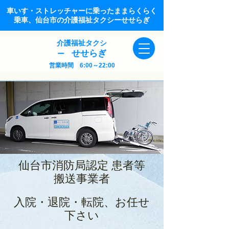
車いす・ストレッチャーに乗ったままらくらく
乗車、仙台市の介護福祉タクシーせせらぎ
介護福祉タクシ
せせらぎ
ー
営業時間 6:00～22:00
仙台市消防局認定 患者等
搬送事業者
入院・退院・転院、お任せ
下さい