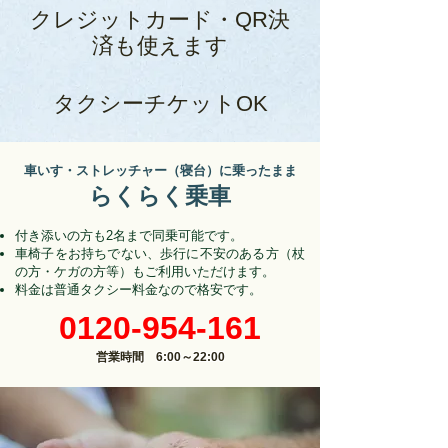
クレジットカード・QR決
済も使えます
タクシーチケットOK
車いす・ストレッチャー（寝台）に乗ったまま
らくらく乗車
付き添いの方も2名まで同乗可能です。
車椅子をお持ちでない、歩行に不安のある方（杖
の方・ケガの方等）もご利用いただけます。
料金は普通タクシー料金なので格安です。
0120-954-161
営業時間 6:00～22:00