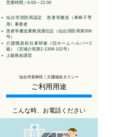
​営業時間／6:00～22:00
仙台市消防局認定 患者等搬送（車椅子専
用）事業者
患者等搬送乗務員適任証（仙台消防局第308
号）
介護職員初任者研修（旧ホームヘルパー2
級）（宮城介初第2-1308-102号）
上級救命講習
仙台市若林区｜介護福祉タクシー
ご利用用途
こんな時、お電話ください