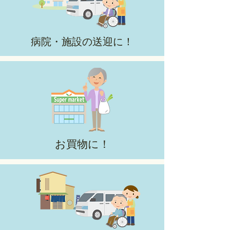
病院・施設の送迎に！
お買物に！